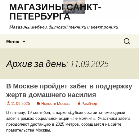
МАГАЗИНЫ САНКТ-
ПЕТЕРБУРГА
Магазины мебели, бытовой техники и электроники
Перейти
Найти:
Меню
к
содержимому
Архив за день: 11.09.2025
В Москве пройдет забег в поддержку
жертв домашнего насилия
11.09.2025
Новости Москвы
Рамблер
В пятницу, 19 сентября, в парке «Дубки» состоится ежегодный
забег в рамках социальной акции «Не молчи! ». Участники забега
преодолеют дистанцию в 2025 метров, сообщается на сайте
правительства Москвы.