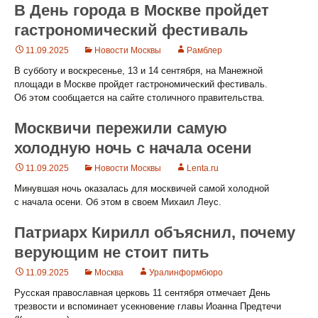
В День города в Москве пройдет
гастрономический фестиваль
11.09.2025
Новости Москвы
Рамблер
В субботу и воскресенье, 13 и 14 сентября, на Манежной
площади в Москве пройдет гастрономический фестиваль.
Об этом сообщается на сайте столичного правительства.
Москвичи пережили самую
холодную ночь с начала осени
11.09.2025
Новости Москвы
Lenta.ru
Минувшая ночь оказалась для москвичей самой холодной
с начала осени. Об этом в своем Михаил Леус.
Патриарх Кирилл объяснил, почему
верующим не стоит пить
11.09.2025
Москва
Уралинформбюро
Русская православная церковь 11 сентября отмечает День
трезвости и вспоминает усекновение главы Иоанна Предтечи