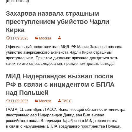
(Крестителя).
Захарова назвала страшным
преступлением убийство Чарли
Кирка
11.09.2025
Москва
Официальный представитель МИД РФ Мария Захарова назвала
убийство американского активиста Чарли Кирка страшным
преступлением. При этом дипломат призвала дождаться хоть
каких-то итогов расследования, прежде чем делать выводы.
МИД Нидерландов вызвал посла
РФ в связи с инцидентом с БПЛА
над Польшей
11.09.2025
Москва
ТАСС
ГААГА, 11 сентября. /ТАСС/. Исполняющий обязанности министра
иностранных дел Нидерландов Давид ван Вил вызвал
российского посла Владимира Тарабрина в МИД королевства
в связи с нарушением БПЛА воздушного пространства Польши.