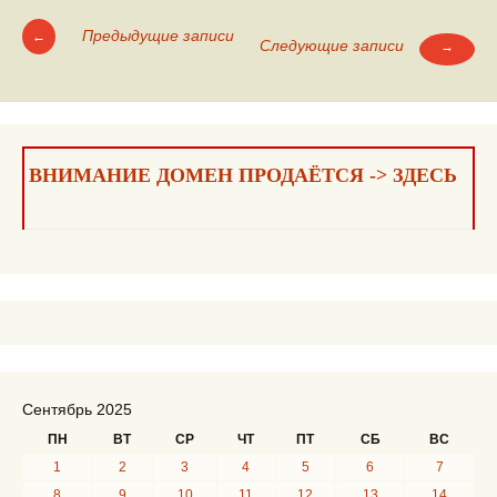
Предыдущие записи
←
Следующие записи
→
Навигация
по
записям
ВНИМАНИЕ ДОМЕН ПРОДАЁТСЯ -> ЗДЕСЬ
Сентябрь 2025
ПН
ВТ
СР
ЧТ
ПТ
СБ
ВС
1
2
3
4
5
6
7
8
9
10
11
12
13
14