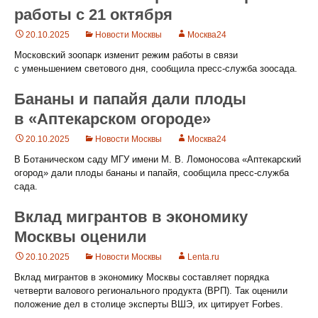
работы с 21 октября
20.10.2025
Новости Москвы
Москва24
Московский зоопарк изменит режим работы в связи
с уменьшением светового дня, сообщила пресс-служба зоосада.
Бананы и папайя дали плоды
в «Аптекарском огороде»
20.10.2025
Новости Москвы
Москва24
В Ботаническом саду МГУ имени М. В. Ломоносова «Аптекарский
огород» дали плоды бананы и папайя, сообщила пресс-служба
сада.
Вклад мигрантов в экономику
Москвы оценили
20.10.2025
Новости Москвы
Lenta.ru
Вклад мигрантов в экономику Москвы составляет порядка
четверти валового регионального продукта (ВРП). Так оценили
положение дел в столице эксперты ВШЭ, их цитирует Forbes.