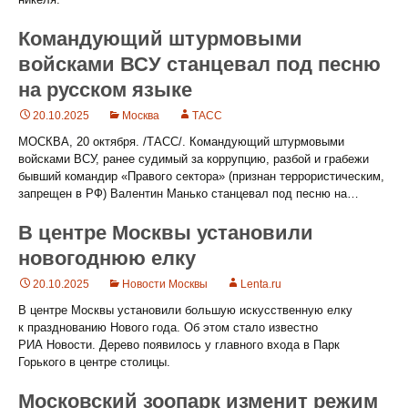
Командующий штурмовыми
войсками ВСУ станцевал под песню
на русском языке
20.10.2025
Москва
ТАСС
МОСКВА, 20 октября. /ТАСС/. Командующий штурмовыми
войсками ВСУ, ранее судимый за коррупцию, разбой и грабежи
бывший командир «Правого сектора» (признан террористическим,
запрещен в РФ) Валентин Манько станцевал под песню на…
В центре Москвы установили
новогоднюю елку
20.10.2025
Новости Москвы
Lenta.ru
В центре Москвы установили большую искусственную елку
к празднованию Нового года. Об этом стало известно
РИА Новости. Дерево появилось у главного входа в Парк
Горького в центре столицы.
Московский зоопарк изменит режим