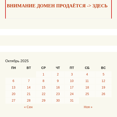
записям
ВНИМАНИЕ ДОМЕН ПРОДАЁТСЯ -> ЗДЕСЬ
Октябрь 2025
ПН
ВТ
СР
ЧТ
ПТ
СБ
ВС
1
2
3
4
5
6
7
8
9
10
11
12
13
14
15
16
17
18
19
20
21
22
23
24
25
26
27
28
29
30
31
« Сен
Ноя »