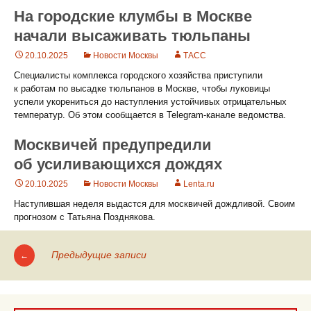
На городские клумбы в Москве
начали высаживать тюльпаны
20.10.2025
Новости Москвы
ТАСС
Специалисты комплекса городского хозяйства приступили
к работам по высадке тюльпанов в Москве, чтобы луковицы
успели укорениться до наступления устойчивых отрицательных
температур. Об этом сообщается в Telegram-канале ведомства.
Москвичей предупредили
об усиливающихся дождях
20.10.2025
Новости Москвы
Lenta.ru
Наступившая неделя выдастся для москвичей дождливой. Своим
прогнозом с Татьяна Позднякова.
Предыдущие записи
←
Навигация
по