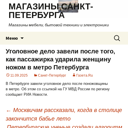
МАГАЗИНЫ САНКТ-
ПЕТЕРБУРГА
Магазины мебели, бытовой техники и электроники
Перейти
Найти:
Меню
к
содержимому
Уголовное дело завели после того,
как пассажирка ударила женщину
ножом в метро Петербурга
11.09.2025
Санкт-Петербург
Газета.Ru
В Петербурге завели уголовное дело после поножовщины
в метро. Об этом со ссылкой на ГУ МВД России по региону
сообщает РИА Новости.
←
Москвичам рассказали, когда в столице
закончится бабье лето
Навигация
Петербургские ученые создали алгоритм