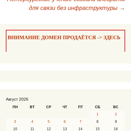
по
для связи без инфраструктуры
→
записям
ВНИМАНИЕ ДОМЕН ПРОДАЁТСЯ -> ЗДЕСЬ
Август 2026
ПН
ВТ
СР
ЧТ
ПТ
СБ
ВС
1
2
3
4
5
6
7
8
9
10
11
12
13
14
15
16