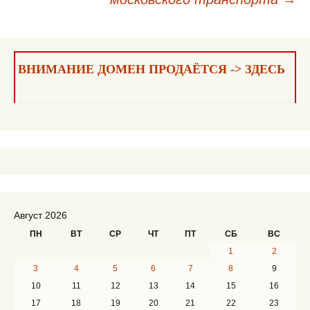
записям
ВНИМАНИЕ ДОМЕН ПРОДАЁТСЯ -> ЗДЕСЬ
Август 2026
ПН
ВТ
СР
ЧТ
ПТ
СБ
ВС
1
2
3
4
5
6
7
8
9
10
11
12
13
14
15
16
17
18
19
20
21
22
23