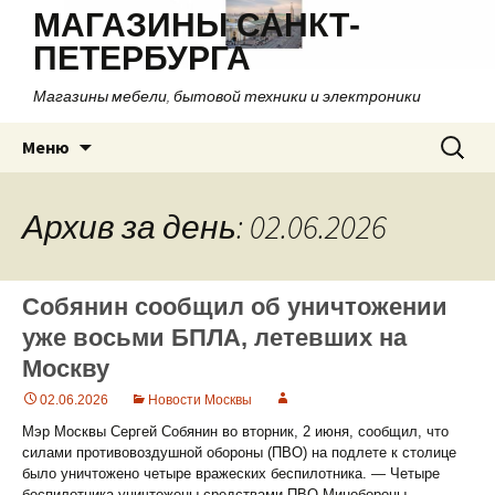
МАГАЗИНЫ САНКТ-
ПЕТЕРБУРГА
Магазины мебели, бытовой техники и электроники
Перейти
Найти:
Меню
к
содержимому
Архив за день: 02.06.2026
Собянин сообщил об уничтожении
уже восьми БПЛА, летевших на
Москву
02.06.2026
Новости Москвы
Мэр Москвы Сергей Собянин во вторник, 2 июня, сообщил, что
силами противовоздушной обороны (ПВО) на подлете к столице
было уничтожено четыре вражеских беспилотника. — Четыре
беспилотника уничтожены средствами ПВО Минобороны.