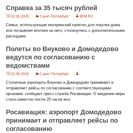
Справка за 35 тысяч рублей
02.06.2026
Санкт-Петербург
BFM.RU
Семьи, использующие материнский капитал для покупки дома
или погашения ипотеки на него, столкнулись с дополнительными
расходами.
Полеты во Внуково и Домодедово
ведутся по согласованию с
ведомствами
02.06.2026
Санкт-Петербург
Столичные аэропорты Внуково и Домодедово принимают и
отправляют рейсы по согласованию с соответствующими
органами, сообщает пресс-служба Росавиации. О введении меры
стало известно после 20 часов мск.
Росавиация: аэропорт Домодедово
принимает и отправляет рейсы по
согласованию