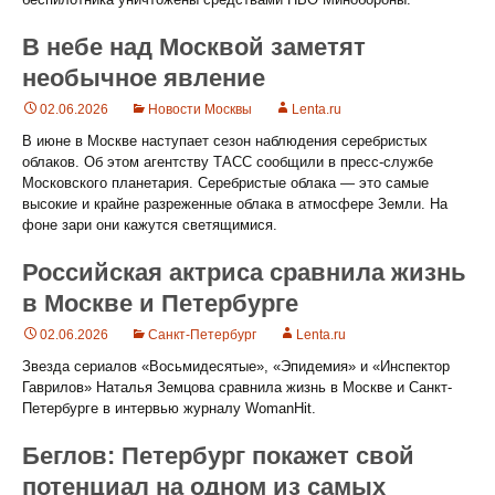
В небе над Москвой заметят
необычное явление
02.06.2026
Новости Москвы
Lenta.ru
В июне в Москве наступает сезон наблюдения серебристых
облаков. Об этом агентству ТАСС сообщили в пресс-службе
Московского планетария. Серебристые облака — это самые
высокие и крайне разреженные облака в атмосфере Земли. На
фоне зари они кажутся светящимися.
Российская актриса сравнила жизнь
в Москве и Петербурге
02.06.2026
Санкт-Петербург
Lenta.ru
Звезда сериалов «Восьмидесятые», «Эпидемия» и «Инспектор
Гаврилов» Наталья Земцова сравнила жизнь в Москве и Санкт-
Петербурге в интервью журналу WomanHit.
Беглов: Петербург покажет свой
потенциал на одном из самых