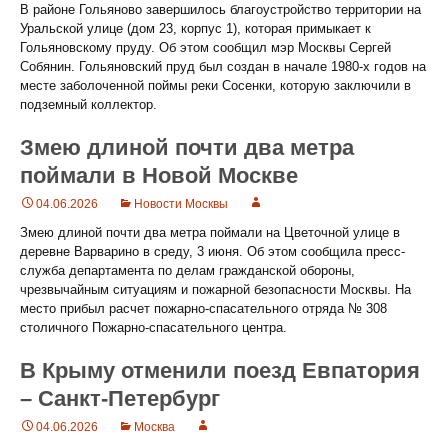
В районе Гольяново завершилось благоустройство территории на
Уральской улице (дом 23, корпус 1), которая примыкает к
Гольяновскому пруду. Об этом сообщил мэр Москвы Сергей
Собянин. Гольяновский пруд был создан в начале 1980-х годов на
месте заболоченной поймы реки Сосенки, которую заключили в
подземный коллектор.
Змею длиной почти два метра
поймали в Новой Москве
04.06.2026
Новости Москвы
Змею длиной почти два метра поймали на Цветочной улице в
деревне Варварино в среду, 3 июня. Об этом сообщила пресс-
служба департамента по делам гражданской обороны,
чрезвычайным ситуациям и пожарной безопасности Москвы. На
место прибыл расчет пожарно-спасательного отряда № 308
столичного Пожарно-спасательного центра.
В Крыму отменили поезд Евпатория
– Санкт-Петербург
04.06.2026
Москва