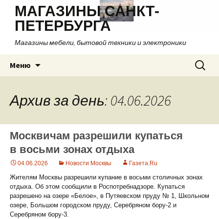
МАГАЗИНЫ САНКТ-
ПЕТЕРБУРГА
Магазины мебели, бытовой техники и электроники
Перейти
Найти:
Меню
к
содержимому
Архив за день: 04.06.2026
Москвичам разрешили купаться
в восьми зонах отдыха
04.06.2026
Новости Москвы
Газета.Ru
Жителям Москвы разрешили купание в восьми столичных зонах
отдыха. Об этом сообщили в Роспотребнадзоре. Купаться
разрешено на озере «Белое», в Путяевском пруду № 1, Школьном
озере, Большом городском пруду, Серебряном бору-2 и
Серебряном бору-3.