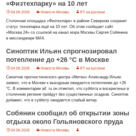
«Физтехпарку» на 10 лет
04.06.2026
Новости Москвы
RT на русском
Столичная площадка «Физтехпарк» в районе Северном сохранит
статус технопарка ещё на 10 лет. Об этом сообщает сайт
«Москва 24» со ссылкой на канал мэра Москвы Сергея Собянина
в мессенджере МАХ.
Синоптик Ильин спрогнозировал
потепление до +26 °C в Москве
04.06.2026
Новости Москвы
RT на русском
Синоптик прогностического центра «Метео» Александр Ильин
заявил, что в Москве к выходным ожидается потепление до +26
°C. В комментарии aif. ru он отметил, что суббота и воскресенье в
столичном регионе пройдут без существенных осадков. Синоптик
добавил, что в субботу ожидается слабый ветер.
Собянин сообщил об открытии зоны
отдыха около Гольяновского пруда
04.06.2026
Новости Москвы